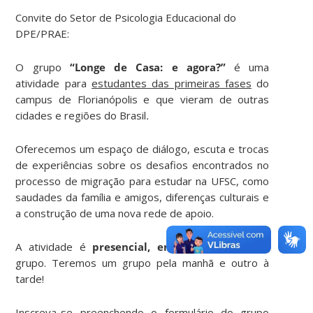
Convite do Setor de Psicologia Educacional do
DPE/PRAE:
O grupo
“Longe de Casa: e agora?”
é uma
atividade para
estudantes das primeiras fases
do
campus de Florianópolis e que vieram de outras
cidades e regiões do Brasil
.
Oferecemos um espaço de diálogo, escuta e trocas
de experiências sobre os desafios encontrados no
processo de migração para estudar na UFSC, como
saudades da família e amigos, diferenças culturais e
a construção de uma nova rede de apoio.
A atividade é
presencial, em 2 encontros
em
grupo.
Teremos um grupo pela manhã e outro à
tarde!
Inscreva-se preenchendo o formulário do grupo