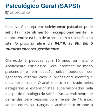
Psicológico Geral (SAPSI)
25/09/2023 00:11
Caso você esteja em
sofrimento psíquico
pode
solicitar atendimento excepcionalmente
e
depois entrar na lista de acordo com o calendário no
site. O próximo
abre
dia
04/10
, às
9h
.
Em 5
minutos encerra, geralmente
.
Oferecido a pessoas com 16 anos ou mais, o
Acolhimento Psicológico Geral acontece de modo
presencial e em sessão única, podendo ser
agendado retorno caso o profissional identifique
essa necessidade. O acolhimento é realizado pelos
estagiários e extensionistas supervisionados pela
equipe de Psicologia do SAPSI. Para atendimento de
demandas para pessoas com menos de 16 anos,
adolescentes ou crianças, o acolhimento propõe a