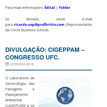
Para mais informações:
Edital
|
Folder
Se dúvidas, envie e-mail
para
ricardo.usp@profbritto.com
(Representante
da CUOA Business School)
DIVULGAÇÃO: CIGEPPAM –
CONGRESSO UFC.
22/09/2023 00:18
O Laboratório de
Geoecologia das
Paisagens e
Planejamento
Ambiental
(LAGEPLAN) e os