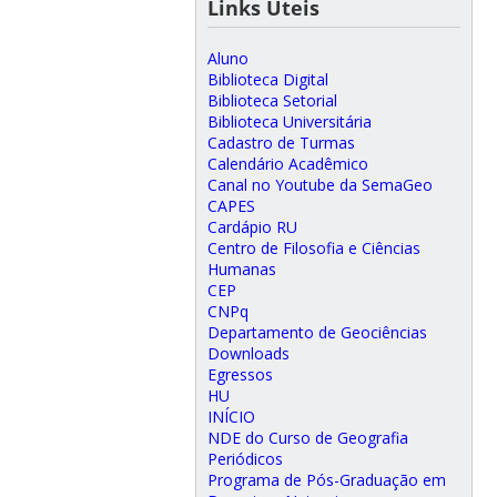
Links Úteis
Aluno
Biblioteca Digital
Biblioteca Setorial
Biblioteca Universitária
Cadastro de Turmas
Calendário Acadêmico
Canal no Youtube da SemaGeo
CAPES
Cardápio RU
Centro de Filosofia e Ciências
Humanas
CEP
CNPq
Departamento de Geociências
Downloads
Egressos
HU
INÍCIO
NDE do Curso de Geografia
Periódicos
Programa de Pós-Graduação em