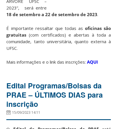
ÁRVORE UFSC –
2023”, será entre
18 de setembro a 22 de setembro de 2023
.
É importante ressaltar que todas as
oficinas são
gratuitas
(com certificados) e abertas à toda a
comunidade, tanto universitária, quanto externa à
UFSC.
Mais informações e o link das inscrições:
AQUI
Edital Programas/Bolsas da
PRAE – ÚLTIMOS DIAS para
inscrição
15/09/2023 14:11
O
Edital de Programas/Bolsas da PRAE
está