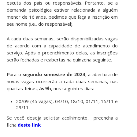
escuta dos pais ou responsáveis. Portanto, se a
demanda psicológica estiver relacionada a alguém
menor de 16 anos, pedimos que faça a inscrição em
seu nome (i.e., do responsável).
A cada duas semanas, serão disponibilizadas vagas
de acordo com a capacidade de atendimento do
serviço. Após o preenchimento delas, as inscrições
serão fechadas e reabertas na quinzena seguinte.
Para o
segundo
semestre de 2023
, a abertura de
novas vagas ocorrerão a cada duas semanas, nas
quartas-feiras,
às 9h
, nos seguintes dias:
20/09 (45 vagas), 04/10, 18/10, 01/11, 15/11 e
29/11.
Se você deseja solicitar acolhimento, preencha a
ficha
deste link
.