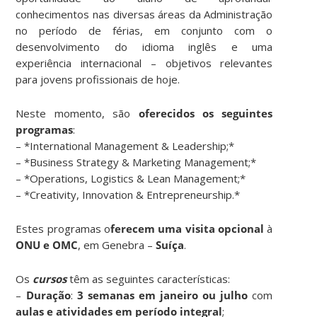
conhecimentos nas diversas áreas da Administração
no período de férias, em conjunto com o
desenvolvimento do idioma inglês e uma
experiência internacional – objetivos relevantes
para jovens profissionais de hoje.
Neste momento, são
oferecidos os seguintes
programas
:
– *International Management & Leadership;*
– *Business Strategy & Marketing Management;*
– *Operations, Logistics & Lean Management;*
– *Creativity, Innovation & Entrepreneurship.*
Estes programas o
ferecem uma visita opcional
à
ONU e OMC
, em Genebra –
Suíça
.
Os
cursos
têm as seguintes características:
–
Duração
:
3 semanas em janeiro ou julho
com
aulas e atividades em período integral
;