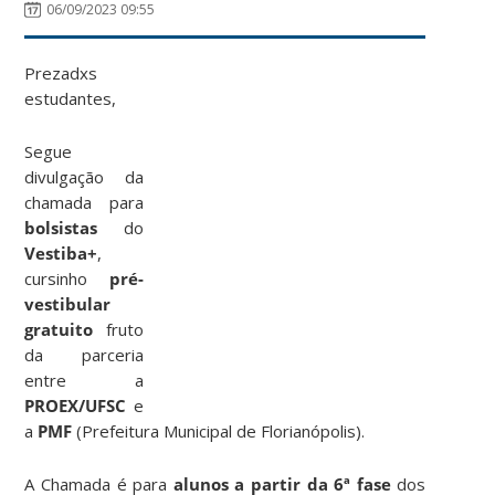
06/09/2023 09:55
Prezadxs
estudantes,
Segue
divulgação da
chamada para
bolsistas
do
Vestiba+
,
cursinho
pré-
vestibular
gratuito
fruto
da parceria
entre a
PROEX/UFSC
e
a
PMF
(Prefeitura Municipal de Florianópolis).
A Chamada é para
alunos a partir da 6ª fase
dos