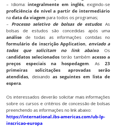
– Idioma:
integralmente em inglês
, exigindo-se
proficiência de nível a partir de intermediário
na
data da viagem
para todos os programas;
–
Processo seletivo de bolsas de estudos
: As
bolsas de estudos são concedidas após uma
análise
de todas as informações contidas no
formulário de inscrição Application
,
enviado a
todos que solicitam no link abaixo
. Os
c
andidatos selecionados
terão também
acesso a
preços especiais na hospedagem
. As
23
primeiras solicitações aprovadas serão
atendidas
, deixando
as seguintes em lista de
espera
.
Os interessados deverão solicitar mais informações
sobre os cursos e critérios de concessão de bolsas
preenchendo as informações no link abaixo:
https://international.ibs-americas.com/ub-lp-
inscricao-europa