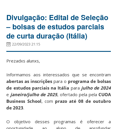
Divulgação: Edital de Seleção
– bolsas de estudos parciais
de curta duração (Itália)
22/09/2023 21:15
Prezadxs alunxs,
Informamos aos interessados que se encontram
abertas as inscrições
para o
programa de bolsas
de estudos parciais na Itália
para
julho de 2024
e
janeiro/julho de 2025
, ofertado pela pela
CUOA
Business School
, com
prazo até 08 de outubro
de 2023
.
O objetivo desses programas é oferecer a
oportunidade ao aluno de aprofundar