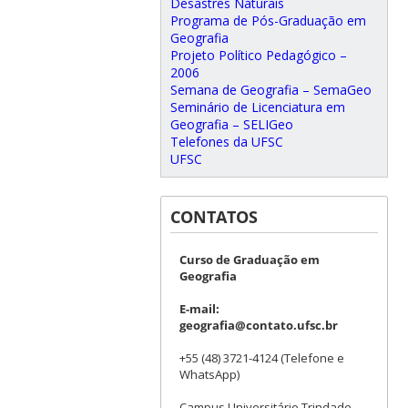
Desastres Naturais
Programa de Pós-Graduação em
Geografia
Projeto Político Pedagógico –
2006
Semana de Geografia – SemaGeo
Seminário de Licenciatura em
Geografia – SELIGeo
Telefones da UFSC
UFSC
CONTATOS
Curso de Graduação em
Geografia
E-mail:
geografia@contato.ufsc.br
+55 (48) 3721-4124 (Telefone e
WhatsApp)
Campus Universitário Trindade