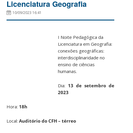
Licenciatura Geografia
10/09/2023 16:41
I Noite Pedagógica da
Licenciatura em Geografia:
conexões geográficas:
interdisciplinaridade no
ensino de ciências
humanas.
Dia:
13 de setembro de
2023
Hora:
18h
Local:
Auditório do CFH – térreo