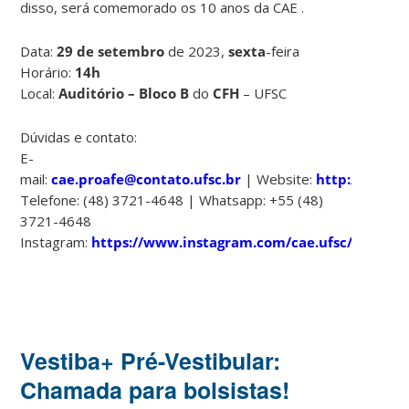
disso, será comemorado os 10 anos da CAE .
Data:
29 de setembro
de 2023,
sexta
-feira
Horário:
14h
Local:
Auditório – Bloco B
do
CFH
– UFSC
Dúvidas e contato:
E-
mail:
cae.proafe@contato.ufsc.br
| Website:
http://cae.uf
Telefone: (48) 3721-4648 | Whatsapp: +55 (48)
3721-4648
Instagram:
https://www.instagram.com/cae.ufsc/
Vestiba+ Pré-Vestibular:
Chamada para bolsistas!