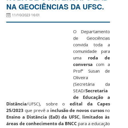
NA GEOCIÊNCIAS DA UFSC.
11/10/2023 16:01
O Departamento
de Geociências
convida toda a
comunidade para
uma
roda de
conversa
com a
Profª Susan de
Oliveira
(Secretária da
SEAD/
Secretaria
de Educação a
Distância
/UFSC), sobre o
edital da Capes
25/2023
que prevê a
inclusão de novos cursos
no
Ensino a Distância (EaD) da UFSC
,
limitados às
áreas de conhecimento da BNCC
para a educação