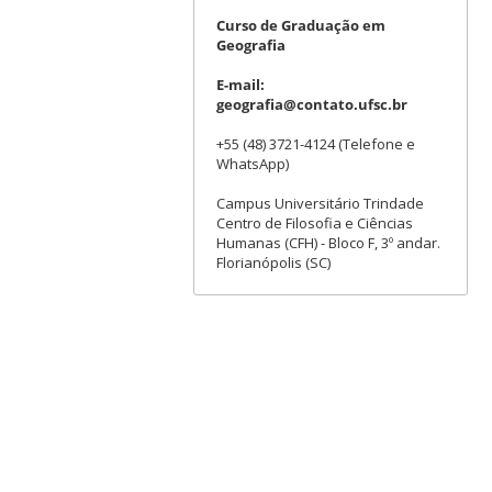
Curso de Graduação em
Geografia
E-mail:
geografia@contato.ufsc.br
+55 (48) 3721-4124 (Telefone e
WhatsApp)
Campus Universitário Trindade
Centro de Filosofia e Ciências
Humanas (CFH) - Bloco F, 3º andar.
Florianópolis (SC)