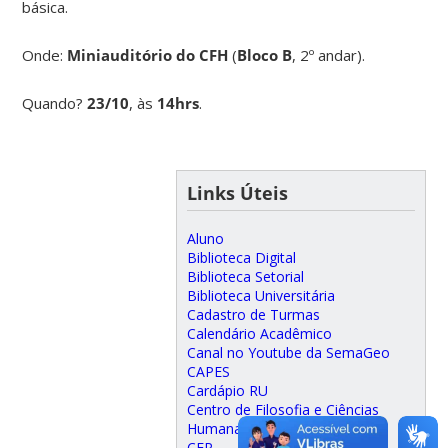
básica.
Onde:
Miniauditório do CFH
(
Bloco B
, 2º andar).
Quando?
23/10
, às
14hrs
.
Links Úteis
Aluno
Biblioteca Digital
Biblioteca Setorial
Biblioteca Universitária
Cadastro de Turmas
Calendário Acadêmico
Canal no Youtube da SemaGeo
CAPES
Cardápio RU
Centro de Filosofia e Ciências
Humanas
CEP