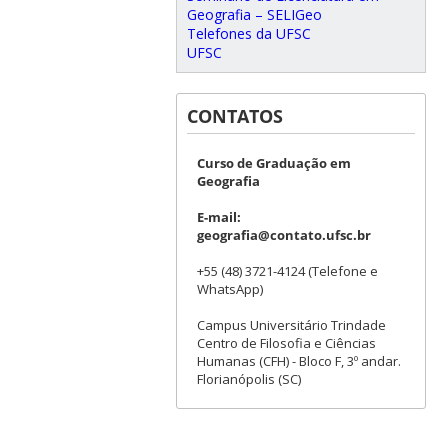
Geografia – SELIGeo
Telefones da UFSC
UFSC
CONTATOS
Curso de Graduação em
Geografia
E-mail:
geografia@contato.ufsc.br
+55 (48) 3721-4124 (Telefone e
WhatsApp)
Campus Universitário Trindade
Centro de Filosofia e Ciências
Humanas (CFH) - Bloco F, 3º andar.
Florianópolis (SC)