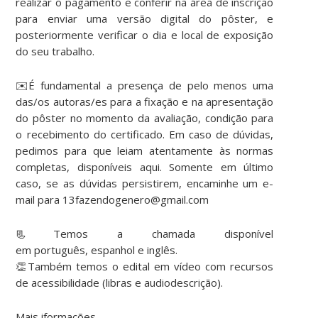
realizar o pagamento e conferir na área de inscrição
para enviar uma versão digital do pôster, e
posteriormente verificar o dia e local de exposição
do seu trabalho.
✉️É fundamental a presença de pelo menos uma
das/os autoras/es para a fixação e na apresentação
do pôster no momento da avaliação, condição para
o recebimento do certificado. Em caso de dúvidas,
pedimos para que leiam atentamente às normas
completas, disponíveis aqui. Somente em último
caso, se as dúvidas persistirem, encaminhe um e-
mail para 13fazendogenero@gmail.com
📃Temos a chamada disponível
em português, espanhol e inglês.
👏Também temos o edital em vídeo com recursos
de acessibilidade (libras e audiodescrição).
Mais iformações