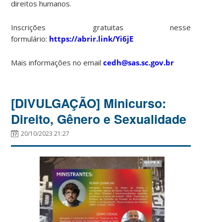
direitos humanos.
Inscrições gratuitas nesse
formulário:
https://abrir.link/Yi6jE
Mais informações no email
cedh@sas.sc.gov.br
[DIVULGAÇÃO] Minicurso:
Direito, Gênero e Sexualidade
20/10/2023 21:27