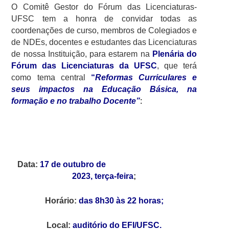
O Comitê Gestor do Fórum das Licenciaturas-
UFSC tem a honra de convidar todas as
coordenações de curso, membros de Colegiados e
de NDEs, docentes e estudantes das Licenciaturas
de nossa Instituição, para estarem na
Plenária do
Fórum das Licenciaturas da UFSC
, que terá
como tema central
“
Reformas Curriculares e
seus impactos na Educação Básica, na
formação e no trabalho Docente”
:
Data:
17 de outubro de
2023, terça-feira
;
Horário:
das 8h30 às 22 horas;
Local:
auditório do EFI/UFSC.