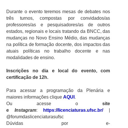
Durante o evento teremos mesas de debates nos
três turnos, compostas por convidados/as
professores/as e pesquisadores/as de outros
estados, regionais e locais tratando da BNCC, das
mudanças no Novo Ensino Médio, das mudanças
na política de formação docente, dos impactos das
atuais políticas no trabalho docente e nas
modalidades de ensino.
Inscrições no dia e local do evento, com
certificação de 12h.
Para acessar a programação da Plenária e
maiores informações clique
AQUI
.
Ou acesse o
site
e
Instagram
:
https://licenciaturas.ufsc.br/
|
@forumdaslicenciaturasufsc
Dúvidas por e-