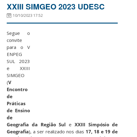
XXIII SIMGEO 2023 UDESC
10/10/2023 17:52
Segue o
convite
para o V
ENPEG
SUL 2023
e XXIII
SIMGEO
(
V
Encontro
de
Práticas
de Ensino
de
Geografia da Região Sul
e
XXIII Simpósio de
Geografia
), a ser realizado nos dias
17, 18 e 19 de