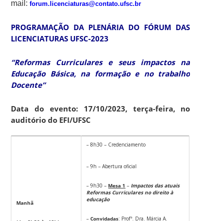
mail:
forum.licenciaturas@contato.ufsc.br
PROGRAMAÇÃO DA
PLENÁRIA DO FÓRUM DAS
LICENCIATURAS UFSC-2023
“Reformas Curriculares e seus impactos na
Educação Básica, na formação e no trabalho
Docente”
Data do evento: 17/10/2023, terça-feira, no
auditório do EFI/UFSC
– 8h30 – Credenciamento
– 9h – Abertura oficial
– 9h30 –
Mesa 1
–
Impactos das atuais
Reformas Curriculares no direito à
educação
Manhã
–
Convidadas
: Profª. Dra. Márcia A.