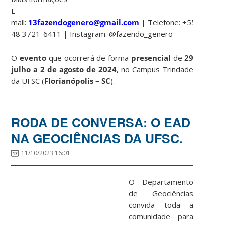
E-
mail:
13fazendogenero@gmail.com
| Telefone: +55
48 3721-6411 | Instagram: @fazendo_genero
O
evento
que ocorrerá de forma
presencial
de
29
julho a 2 de agosto de 2024
, no Campus Trindade
da UFSC (
Florianópolis – SC
).
RODA DE CONVERSA: O EAD
NA GEOCIÊNCIAS DA UFSC.
11/10/2023 16:01
O Departamento
de Geociências
convida toda a
comunidade para