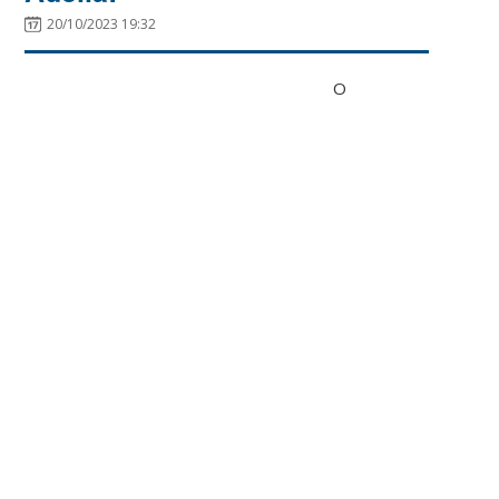
20/10/2023 19:32
O