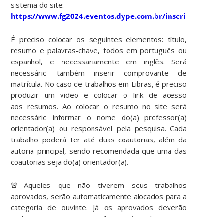
sistema do site:
https://www.fg2024.eventos.dype.com.br/inscricoes/ca
É preciso colocar os seguintes elementos: título,
resumo e palavras-chave, todos em português ou
espanhol, e necessariamente em inglês. Será
necessário também inserir comprovante de
matrícula. No caso de trabalhos em Libras, é preciso
produzir um vídeo e colocar o link de acesso
aos resumos. Ao colocar o resumo no site será
necessário informar o nome do(a) professor(a)
orientador(a) ou responsável pela pesquisa. Cada
trabalho poderá ter até duas coautorias, além da
autoria principal, sendo recomendada que uma das
coautorias seja do(a) orientador(a).
🚨Aqueles que não tiverem seus trabalhos
aprovados, serão automaticamente alocados para a
categoria de ouvinte. Já os aprovados deverão