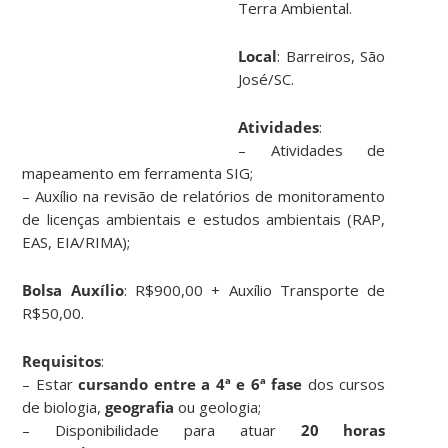
Terra Ambiental.
Local
: Barreiros, São
José/SC.
Atividades
:
– Atividades de
mapeamento em ferramenta SIG;
– Auxílio na revisão de relatórios de monitoramento
de licenças ambientais e estudos ambientais (RAP,
EAS, EIA/RIMA);
Bolsa Auxílio
: R$900,00 + Auxílio Transporte de
R$50,00.
Requisitos
:
– Estar
cursando entre a 4ª e 6ª fase
dos cursos
de biologia,
geografia
ou geologia;
– Disponibilidade para atuar
20 horas