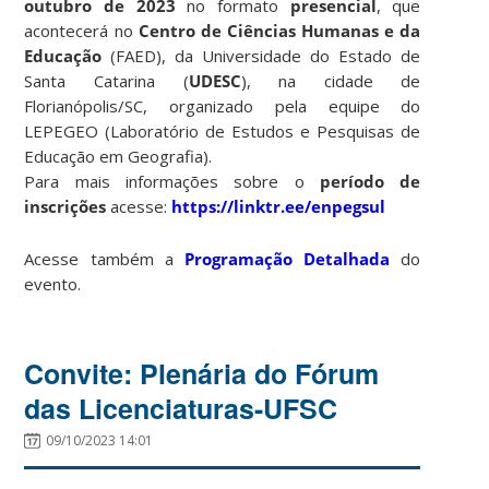
outubro de 2023
no formato
presencial
, que
acontecerá no
Centro de Ciências Humanas e da
Educação
(FAED), da Universidade do Estado de
Santa Catarina (
UDESC
), na cidade de
Florianópolis/SC, organizado pela equipe do
LEPEGEO (Laboratório de Estudos e Pesquisas de
Educação em Geografia).
Para mais informações sobre o
período de
inscrições
acesse:
https://linktr.ee/enpegsul
Acesse também a
Programação Detalhada
do
evento.
Convite: Plenária do Fórum
das Licenciaturas-UFSC
09/10/2023 14:01