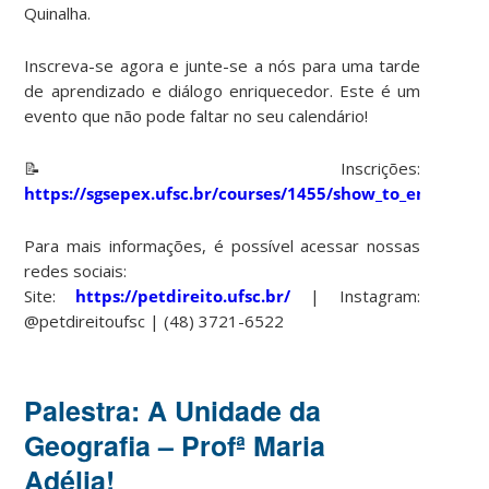
Quinalha.
Inscreva-se agora e junte-se a nós para uma tarde
de aprendizado e diálogo enriquecedor. Este é um
evento que não pode faltar no seu calendário!
📝 Inscrições:
https://sgsepex.ufsc.br/courses/1455/show_to_enroll
Para mais informações, é possível acessar nossas
redes sociais:
Site:
https://petdireito.ufsc.br/
| Instagram:
@petdireitoufsc | (48) 3721-6522
Palestra: A Unidade da
Geografia – Profª Maria
Adélia!