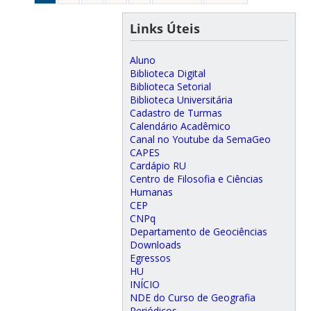
Links Úteis
Aluno
Biblioteca Digital
Biblioteca Setorial
Biblioteca Universitária
Cadastro de Turmas
Calendário Acadêmico
Canal no Youtube da SemaGeo
CAPES
Cardápio RU
Centro de Filosofia e Ciências
Humanas
CEP
CNPq
Departamento de Geociências
Downloads
Egressos
HU
INÍCIO
NDE do Curso de Geografia
Periódicos