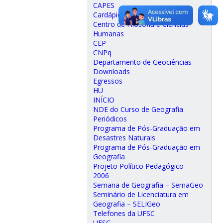
CAPES
Cardápio RU
Centro de Filosofia e Ciências
Humanas
CEP
CNPq
Departamento de Geociências
Downloads
Egressos
HU
INÍCIO
NDE do Curso de Geografia
Periódicos
Programa de Pós-Graduação em
Desastres Naturais
Programa de Pós-Graduação em
Geografia
Projeto Político Pedagógico –
2006
Semana de Geografia – SemaGeo
Seminário de Licenciatura em
Geografia – SELIGeo
Telefones da UFSC
UFSC