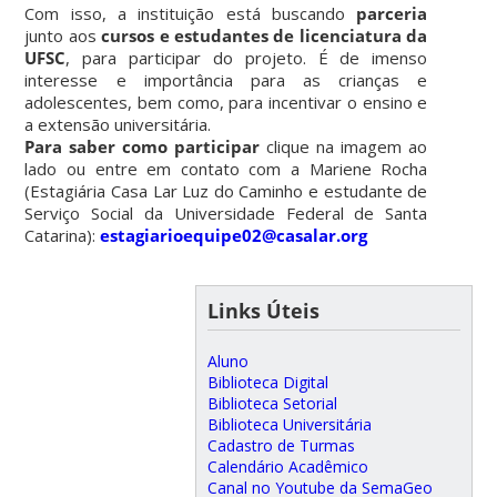
Com isso, a instituição está buscando
parceria
junto aos
cursos e estudantes de licenciatura da
UFSC
, para participar do projeto. É de imenso
interesse e importância para as crianças e
adolescentes, bem como, para incentivar o ensino e
a extensão universitária.
Para saber como participar
clique na imagem ao
lado ou entre em contato com a Mariene Rocha
(Estagiária Casa Lar Luz do Caminho e estudante de
Serviço Social da Universidade Federal de Santa
Catarina):
estagiarioequipe02@casalar.org
Links Úteis
Aluno
Biblioteca Digital
Biblioteca Setorial
Biblioteca Universitária
Cadastro de Turmas
Calendário Acadêmico
Canal no Youtube da SemaGeo