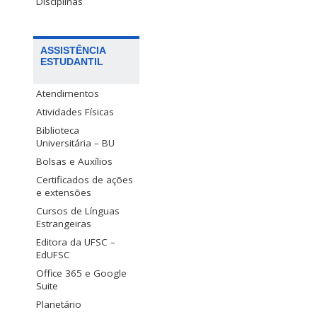
Disciplinas
ASSISTÊNCIA
ESTUDANTIL
Atendimentos
Atividades Físicas
Biblioteca
Universitária – BU
Bolsas e Auxílios
Certificados de ações
e extensões
Cursos de Línguas
Estrangeiras
Editora da UFSC –
EdUFSC
Office 365 e Google
Suite
Planetário