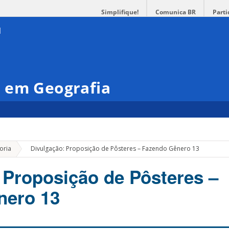
Simplifique!
Comunica BR
Parti
 em Geografia
»
oria
Divulgação: Proposição de Pôsteres – Fazendo Gênero 13
 Proposição de Pôsteres –
nero 13