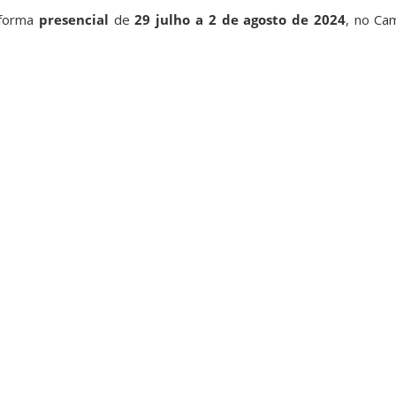
 forma
presencial
de
29 julho a 2 de agosto de 2024
, no Ca