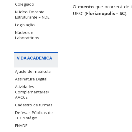
Colegiado
O
evento
que ocorrerá de
Núcleo Docente
UFSC (
Florianópolis – SC
).
Estruturante – NDE
Legislação
Núcleos e
Laboratórios
VIDA ACADÊMICA
Ajuste de matrícula
Assinatura Digital
Atividades
Complementares/
AACCs
Cadastro de turmas
Defesas Públicas de
TCC/Estágio
ENADE