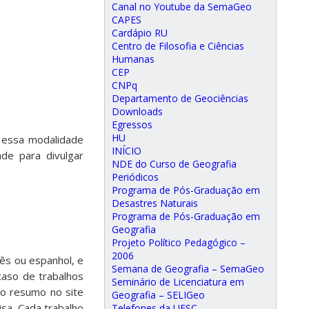
Canal no Youtube da SemaGeo
CAPES
Cardápio RU
Centro de Filosofia e Ciências
Humanas
CEP
CNPq
Departamento de Geociências
Downloads
Egressos
HU
a essa modalidade
INÍCIO
de para divulgar
NDE do Curso de Geografia
Periódicos
Programa de Pós-Graduação em
Desastres Naturais
Programa de Pós-Graduação em
Geografia
Projeto Político Pedagógico –
2006
ês ou espanhol, e
Semana de Geografia – SemaGeo
caso de trabalhos
Seminário de Licenciatura em
 o resumo no site
Geografia – SELIGeo
sa. Cada trabalho
Telefones da UFSC