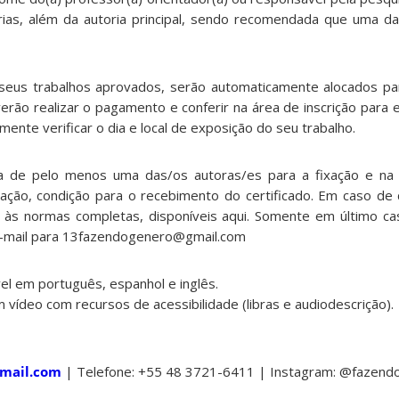
ias, além da autoria principal, sendo recomendada que uma da
seus trabalhos aprovados, serão automaticamente alocados pa
erão realizar o pagamento e conferir na área de inscrição para 
rmente verificar o dia e local de exposição do seu trabalho.
a de pelo menos uma das/os autoras/es para a fixação e na
ação, condição para o recebimento do certificado. Em caso de
 às normas completas, disponíveis aqui. Somente em último ca
e-mail para 13fazendogenero@gmail.com
l em português, espanhol e inglês.
ídeo com recursos de acessibilidade (libras e audiodescrição).
mail.com
| Telefone: +55 48 3721-6411 | Instagram: @fazend