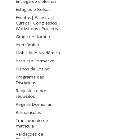
Entrega de diplomas
Estágios e Bolsas
Eventos| Palestras|
Cursos| Congressos|
Workshops| Projetos
Grade de Horário
Intercâmbio
Mobilidade Acadêmica
Percurso Formativo
Planos de Ensino
Programa das
Disciplinas
Reajustes e pré-
requisitos
Regime Domiciliar
Rematrículas
Trancamento de
matrícula
Validações de