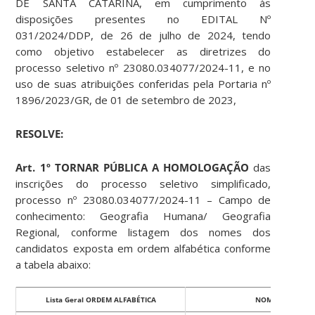
DE SANTA CATARINA, em cumprimento às
disposições presentes no EDITAL Nº
031/2024/DDP, de 26 de julho de 2024, tendo
como objetivo estabelecer as diretrizes do
processo seletivo nº 23080.034077/2024-11, e no
uso de suas atribuições conferidas pela Portaria nº
1896/2023/GR, de 01 de setembro de 2023,
RESOLVE:
Art. 1º TORNAR PÚBLICA A HOMOLOGAÇÃO
das
inscrições do processo seletivo simplificado,
processo nº 23080.034077/2024-11 – Campo de
conhecimento: Geografia Humana/ Geografia
Regional, conforme listagem dos nomes dos
candidatos exposta em ordem alfabética conforme
a tabela abaixo:
Lista Geral ORDEM ALFABÉTICA
NOME