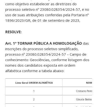
como objetivo estabelecer as diretrizes do
processo seletivo nº 23080.028354/2024-57, e no
uso de suas atribuições conferidas pela Portaria nº
1896/2023/GR, de 01 de setembro de 2023,
RESOLVE:
Art. 1º TORNAR PÚBLICA A HOMOLOGAÇÃO
das
inscrições do processo seletivo simplificado,
processo nº 23080.028354/2024-57 – Campo de
conhecimento: Geociências, conforme listagem dos
nomes dos candidatos exposta em ordem
alfabética conforme a tabela abaixo:
Lista Geral ORDEM ALFABÉTICA
NOME
1
Cristiano Pereira da Silva
2
Glaucia Bastos do Amaral