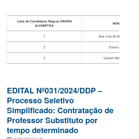
Lista de Candidatos Negros ORDEM
NOME
ALFABÉTICA
1
Ana Lívia de Almeida Silva
2
Eliana Alves
3
Gabriel Alves Abade
EDITAL Nº031/2024/DDP –
Processo Seletivo
Simplificado: Contratação de
Professor Substituto por
tempo determinado