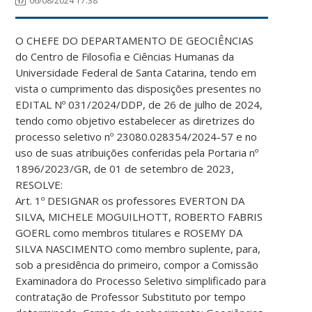
06/08/2024 17:38
O CHEFE DO DEPARTAMENTO DE GEOCIÊNCIAS
do Centro de Filosofia e Ciências Humanas da
Universidade Federal de Santa Catarina, tendo em
vista o cumprimento das disposições presentes no
EDITAL Nº 031/2024/DDP, de 26 de julho de 2024,
tendo como objetivo estabelecer as diretrizes do
processo seletivo nº 23080.028354/2024-57 e no
uso de suas atribuições conferidas pela Portaria nº
1896/2023/GR, de 01 de setembro de 2023,
RESOLVE:
Art. 1º DESIGNAR os professores EVERTON DA
SILVA, MICHELE MOGUILHOTT, ROBERTO FABRIS
GOERL como membros titulares e ROSEMY DA
SILVA NASCIMENTO como membro suplente, para,
sob a presidência do primeiro, compor a Comissão
Examinadora do Processo Seletivo simplificado para
contratação de Professor Substituto por tempo