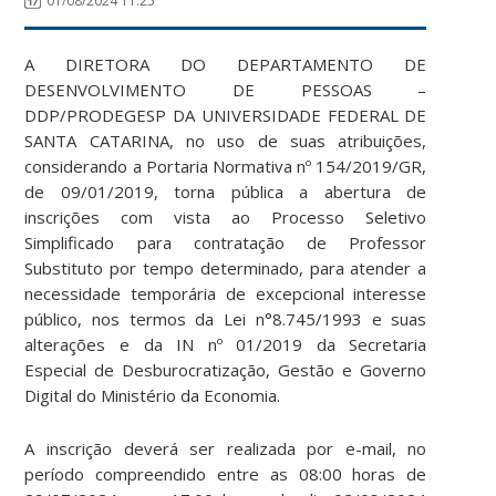
01/08/2024 11:25
A DIRETORA DO DEPARTAMENTO DE
DESENVOLVIMENTO DE PESSOAS –
DDP/PRODEGESP DA UNIVERSIDADE FEDERAL DE
SANTA CATARINA, no uso de suas atribuições,
considerando a Portaria Normativa nº 154/2019/GR,
de 09/01/2019, torna pública a abertura de
inscrições com vista ao Processo Seletivo
Simplificado para contratação de Professor
Substituto por tempo determinado, para atender a
necessidade temporária de excepcional interesse
público, nos termos da Lei n°8.745/1993 e suas
alterações e da IN nº 01/2019 da Secretaria
Especial de Desburocratização, Gestão e Governo
Digital do Ministério da Economia.
A inscrição deverá ser realizada por e-mail, no
período compreendido entre as 08:00 horas de