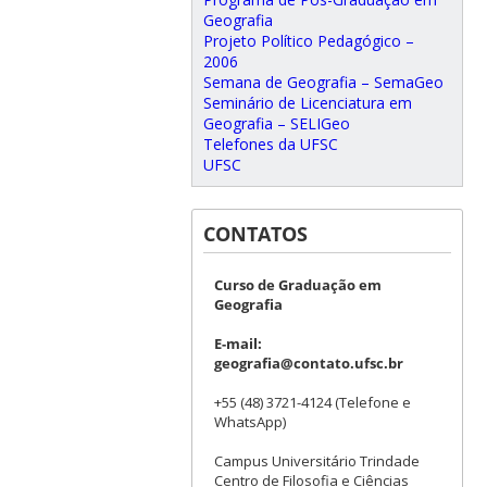
Geografia
Projeto Político Pedagógico –
2006
Semana de Geografia – SemaGeo
Seminário de Licenciatura em
Geografia – SELIGeo
Telefones da UFSC
UFSC
CONTATOS
Curso de Graduação em
Geografia
E-mail:
geografia@contato.ufsc.br
+55 (48) 3721-4124 (Telefone e
WhatsApp)
Campus Universitário Trindade
Centro de Filosofia e Ciências