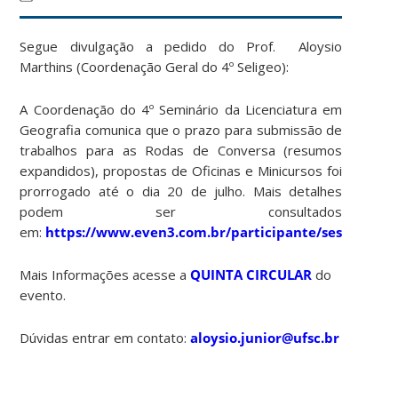
Segue divulgação a pedido do Prof. Aloysio
Marthins (Coordenação Geral do 4º Seligeo):
A Coordenação do 4º Seminário da Licenciatura em
Geografia comunica que o prazo para submissão de
trabalhos para as Rodas de Conversa (resumos
expandidos), propostas de Oficinas e Minicursos foi
prorrogado até o dia 20 de julho. Mais detalhes
podem ser consultados
em:
https://www.even3.com.br/participante/sessions/
Mais Informações acesse a
QUINTA CIRCULAR
do
evento.
Dúvidas entrar em contato:
aloysio.junior@ufsc.br