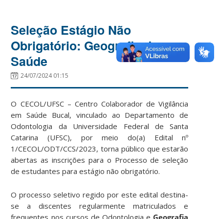
Seleção Estágio Não
Obrigatório: Geografia da
Saúde
24/07/2024 01:15
O CECOL/UFSC – Centro Colaborador de Vigilância
em Saúde Bucal, vinculado ao Departamento de
Odontologia da Universidade Federal de Santa
Catarina (UFSC), por meio do(a) Edital nº
1/CECOL/ODT/CCS/2023, torna público que estarão
abertas as inscrições para o Processo de seleção
de estudantes para estágio não obrigatório.
O processo seletivo regido por este edital destina-
se a discentes regularmente matriculados e
frequentes nos cursos de Odontologia e
Geografia