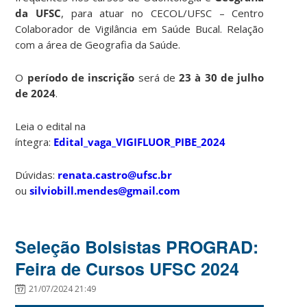
da UFSC
, para atuar no CECOL/UFSC – Centro
Colaborador de Vigilância em Saúde Bucal. Relação
com a área de Geografia da Saúde.
O
período de inscrição
será de
23 à 30 de julho
de 2024
.
Leia o edital na
íntegra:
Edital_vaga_VIGIFLUOR_PIBE_2024
Dúvidas:
renata.castro@ufsc.br
ou
silviobill.mendes@gmail.com
Seleção Bolsistas PROGRAD:
Feira de Cursos UFSC 2024
21/07/2024 21:49