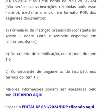
29/07/2024 e as 17:00 horas do dia 02/08/2024
(não serão aceitas inscrições recebidas após esse
horário), mediante o envio, em formato PDF, dos
seguintes documentos:
a) Formulário de Inscrição preenchido (constante no
Anexo 1 deste Edital e também disponível em
concursos.ufsc.br);
b) Documento de identificação, nos termos do item
1.6;
c) Comprovante de pagamento da inscrição, nos
termos do item 1.7.
Maiores informações podem ser acessadas pelo
link:
CLICANDO AQUI.
acesse o
EDITAL Nº 031/2024/DDP clicando aqui.