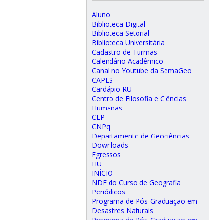
Aluno
Biblioteca Digital
Biblioteca Setorial
Biblioteca Universitária
Cadastro de Turmas
Calendário Acadêmico
Canal no Youtube da SemaGeo
CAPES
Cardápio RU
Centro de Filosofia e Ciências
Humanas
CEP
CNPq
Departamento de Geociências
Downloads
Egressos
HU
INÍCIO
NDE do Curso de Geografia
Periódicos
Programa de Pós-Graduação em
Desastres Naturais
Programa de Pós-Graduação em