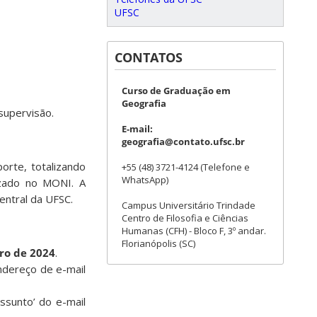
UFSC
CONTATOS
Curso de Graduação em
Geografia
supervisão.
E-mail:
geografia@contato.ufsc.br
orte, totalizando
+55 (48) 3721-4124 (Telefone e
WhatsApp)
izado no MONI. A
entral da UFSC.
Campus Universitário Trindade
Centro de Filosofia e Ciências
Humanas (CFH) - Bloco F, 3º andar.
Florianópolis (SC)
ro de 2024
.
ndereço de e-mail
assunto’ do e-mail