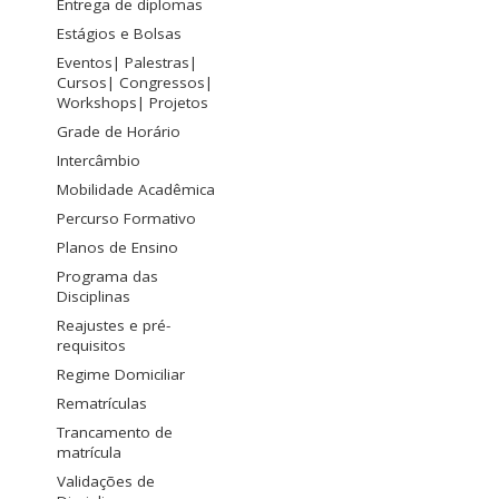
Entrega de diplomas
Estágios e Bolsas
Eventos| Palestras|
Cursos| Congressos|
Workshops| Projetos
Grade de Horário
Intercâmbio
Mobilidade Acadêmica
Percurso Formativo
Planos de Ensino
Programa das
Disciplinas
Reajustes e pré-
requisitos
Regime Domiciliar
Rematrículas
Trancamento de
matrícula
Validações de