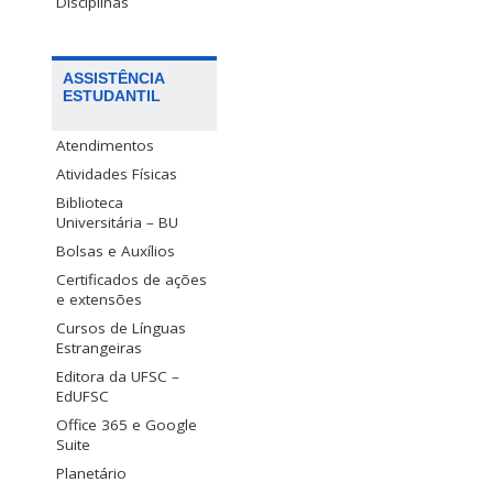
Disciplinas
ASSISTÊNCIA
ESTUDANTIL
Atendimentos
Atividades Físicas
Biblioteca
Universitária – BU
Bolsas e Auxílios
Certificados de ações
e extensões
Cursos de Línguas
Estrangeiras
Editora da UFSC –
EdUFSC
Office 365 e Google
Suite
Planetário