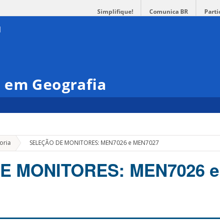
Simplifique!
Comunica BR
Parti
 em Geografia
»
oria
SELEÇÃO DE MONITORES: MEN7026 e MEN7027
E MONITORES: MEN7026 e