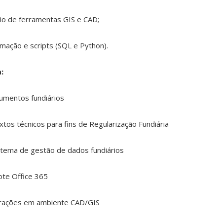
io de ferramentas GIS e CAD;
mação e scripts (SQL e Python).
:
cumentos fundiários
xtos técnicos para fins de Regularização Fundiária
tema de gestão de dados fundiários
ote Office 365
perações em ambiente CAD/GIS