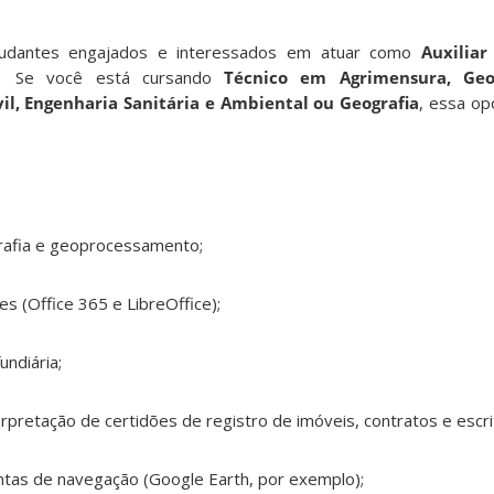
udantes engajados e interessados em atuar como
Auxiliar
 Se você está cursando
Técnico em Agrimensura, Geo
il, Engenharia Sanitária e Ambiental ou Geografia
, essa op
rafia e geoprocessamento;
s (Office 365 e LibreOffice);
undiária;
terpretação de certidões de registro de imóveis, contratos e escri
tas de navegação (Google Earth, por exemplo);