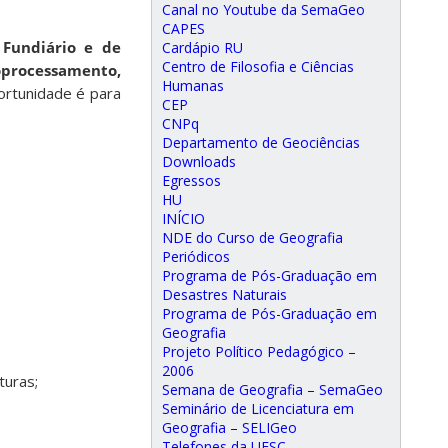
Canal no Youtube da SemaGeo
CAPES
 Fundiário e de
Cardápio RU
Centro de Filosofia e Ciências
processamento,
Humanas
ortunidade é para
CEP
CNPq
Departamento de Geociências
Downloads
Egressos
HU
INÍCIO
NDE do Curso de Geografia
Periódicos
Programa de Pós-Graduação em
Desastres Naturais
Programa de Pós-Graduação em
Geografia
Projeto Político Pedagógico –
2006
turas;
Semana de Geografia – SemaGeo
Seminário de Licenciatura em
Geografia – SELIGeo
Telefones da UFSC