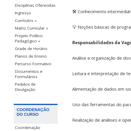
Disciplinas Oferecidas
🛠️ Conhecimento intermediár
Ingresso
Currículos »
💡 Noções básicas de progra
Matriz Curricular »
Projeto Político
Pedagógico »
Responsabilidades da Vaga
Grade de Horário
Planos de Ensino
Análise e organização de do
Percurso Formativo
Documentos e
Leitura e interpretação de te
Formulários
Pedidos de
Alimentação de dados em sis
Divulgação
Uso das ferramentas do pac
COORDENAÇÃO
DO CURSO
Realização de análises e o
Coordenação