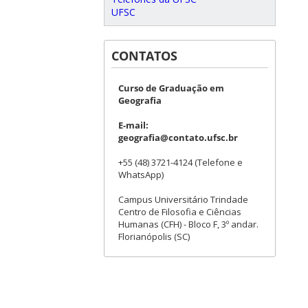
UFSC
CONTATOS
Curso de Graduação em
Geografia
E-mail:
geografia@contato.ufsc.br
+55 (48) 3721-4124 (Telefone e
WhatsApp)
Campus Universitário Trindade
Centro de Filosofia e Ciências
Humanas (CFH) - Bloco F, 3º andar.
Florianópolis (SC)