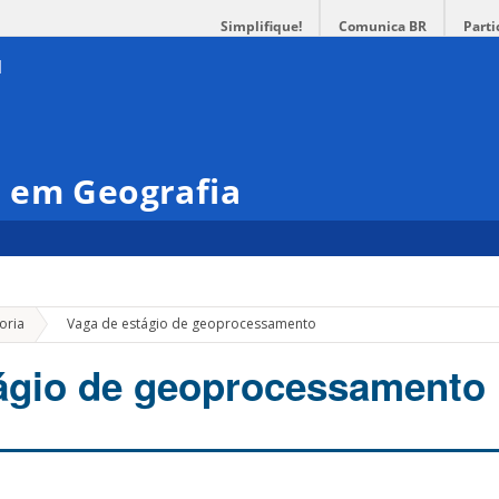
Simplifique!
Comunica BR
Parti
 em Geografia
»
oria
Vaga de estágio de geoprocessamento
ágio de geoprocessamento