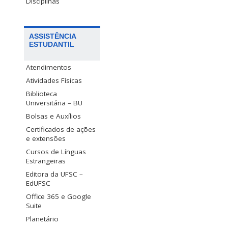
Disciplinas
ASSISTÊNCIA
ESTUDANTIL
Atendimentos
Atividades Físicas
Biblioteca
Universitária – BU
Bolsas e Auxílios
Certificados de ações
e extensões
Cursos de Línguas
Estrangeiras
Editora da UFSC –
EdUFSC
Office 365 e Google
Suite
Planetário