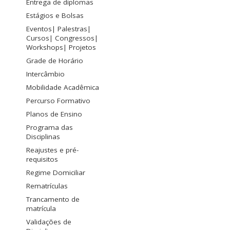
Entrega de diplomas
Estágios e Bolsas
Eventos| Palestras|
Cursos| Congressos|
Workshops| Projetos
Grade de Horário
Intercâmbio
Mobilidade Acadêmica
Percurso Formativo
Planos de Ensino
Programa das
Disciplinas
Reajustes e pré-
requisitos
Regime Domiciliar
Rematrículas
Trancamento de
matrícula
Validações de