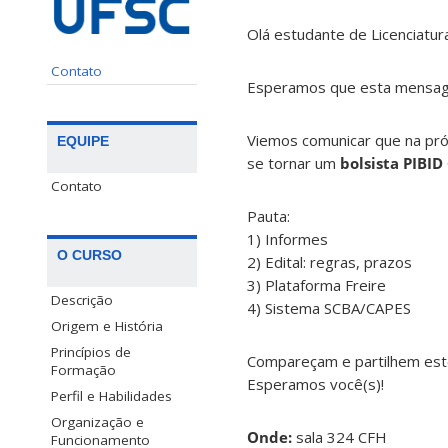
Olá estudante de Licenciatu
Contato
Esperamos que esta mensage
Viemos comunicar que na pró
EQUIPE
se tornar um
bolsista PIBID
Contato
Pauta:
1) Informes
O CURSO
2) Edital: regras, prazos
3) Plataforma Freire
Descrição
4) Sistema SCBA/CAPES
Origem e História
Princípios de
Compareçam e partilhem este
Formação
Esperamos você(s)!
Perfil e Habilidades
Organização e
Onde:
sala 324 CFH
Funcionamento