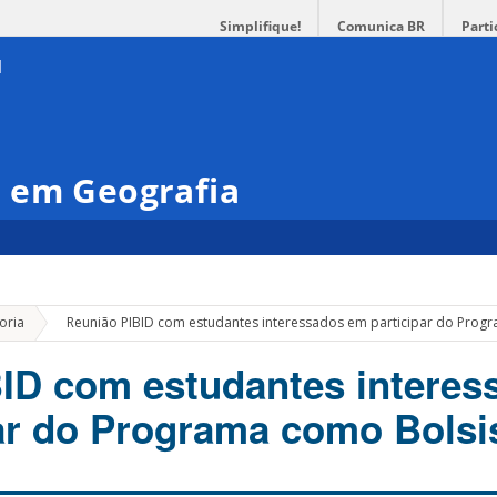
Simplifique!
Comunica BR
Parti
 em Geografia
»
oria
Reunião PIBID com estudantes interessados em participar do Progr
ID com estudantes interes
ar do Programa como Bolsis