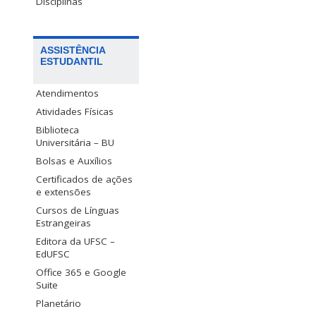
Disciplinas
ASSISTÊNCIA
ESTUDANTIL
Atendimentos
Atividades Físicas
Biblioteca
Universitária – BU
Bolsas e Auxílios
Certificados de ações
e extensões
Cursos de Línguas
Estrangeiras
Editora da UFSC –
EdUFSC
Office 365 e Google
Suite
Planetário