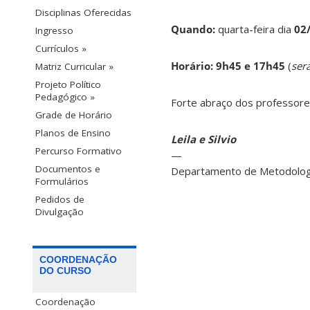
Disciplinas Oferecidas
Quando:
quarta-feira dia
02
Ingresso
Currículos »
Horário:
9h45 e 17h45
(
ser
Matriz Curricular »
Projeto Político
Pedagógico »
Forte abraço dos professore
Grade de Horário
Planos de Ensino
Leila e Silvio
Percurso Formativo
—
Documentos e
Departamento de Metodologi
Formulários
Pedidos de
Divulgação
COORDENAÇÃO
DO CURSO
Coordenação