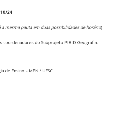
/10/24
á a mesma pauta em duas possibilidades de horário
)
s coordenadores do Subprojeto PIBID Geografia:
a de Ensino – MEN / UFSC