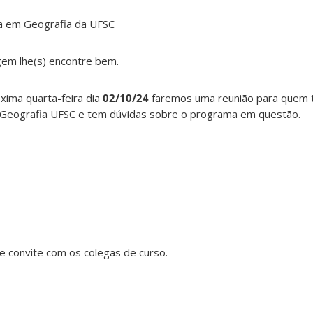
ra em Geografia da UFSC
m lhe(s) encontre bem.
xima quarta-feira dia
02/10/24
faremos uma reunião para quem 
Geografia UFSC e tem dúvidas sobre o programa em questão.
 convite com os colegas de curso.