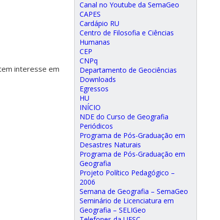
Canal no Youtube da SemaGeo
CAPES
Cardápio RU
Centro de Filosofia e Ciências
Humanas
CEP
CNPq
tem interesse em
Departamento de Geociências
Downloads
Egressos
HU
INÍCIO
NDE do Curso de Geografia
Periódicos
Programa de Pós-Graduação em
Desastres Naturais
Programa de Pós-Graduação em
Geografia
Projeto Político Pedagógico –
2006
Semana de Geografia – SemaGeo
Seminário de Licenciatura em
Geografia – SELIGeo
Telefones da UFSC