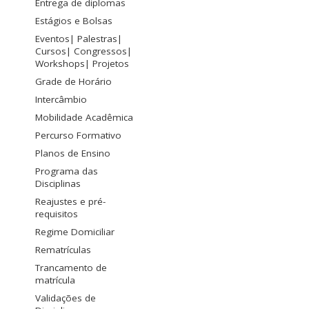
Entrega de diplomas
Estágios e Bolsas
Eventos| Palestras|
Cursos| Congressos|
Workshops| Projetos
Grade de Horário
Intercâmbio
Mobilidade Acadêmica
Percurso Formativo
Planos de Ensino
Programa das
Disciplinas
Reajustes e pré-
requisitos
Regime Domiciliar
Rematrículas
Trancamento de
matrícula
Validações de