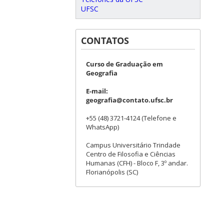
UFSC
CONTATOS
Curso de Graduação em
Geografia
E-mail:
geografia@contato.ufsc.br
+55 (48) 3721-4124 (Telefone e
WhatsApp)
Campus Universitário Trindade
Centro de Filosofia e Ciências
Humanas (CFH) - Bloco F, 3º andar.
Florianópolis (SC)