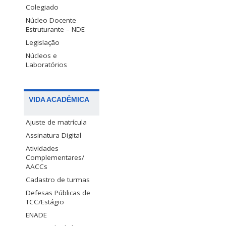
Colegiado
Núcleo Docente
Estruturante – NDE
Legislação
Núcleos e
Laboratórios
VIDA ACADÊMICA
Ajuste de matrícula
Assinatura Digital
Atividades
Complementares/
AACCs
Cadastro de turmas
Defesas Públicas de
TCC/Estágio
ENADE