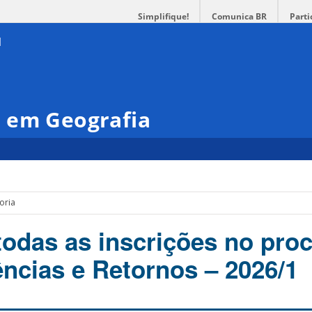
Simplifique!
Comunica BR
Parti
 em Geografia
oria
todas as inscrições no pro
ências e Retornos – 2026/1