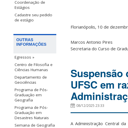
Coordenação de
Estágios
Cadastre seu pedido
de estágio
Florianópolis, 10 de dezemb
OUTRAS
Marcos Antonio Pires
INFORMAÇÕES
Secretaria do Curso de Gra
Egressos »
Centro de Filosofia e
Suspensão d
Ciências Humanas
Departamento de
UFSC em raz
Geociências
Programa de Pós-
Administraç
Graduação em
Geografia
08/12/2025 23:33
Programa de Pós-
Graduação em
Desastres Naturais
A Administração Central da
Semana de Geografia