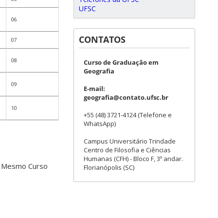
UFSC
06
CONTATOS
07
08
Curso de Graduação em
Geografia
09
E-mail:
geografia@contato.ufsc.br
10
+55 (48) 3721-4124 (Telefone e
WhatsApp)
Campus Universitário Trindade
Centro de Filosofia e Ciências
Humanas (CFH) - Bloco F, 3º andar.
 Mesmo Curso
Florianópolis (SC)