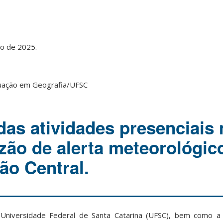
ro de 2025.
duação em Geografia/UFSC
as atividades presenciais 
ão de alerta meteorológic
ão Central.
 Universidade Federal de Santa Catarina (UFSC), bem como a