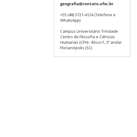
geografia@contato.ufsc.br
+55 (48) 3721-4124 (Telefone e
WhatsApp)
Campus Universitário Trindade
Centro de Filosofia e Ciências
Humanas (CFH) - Bloco F, 3º andar.
Florianópolis (SC)