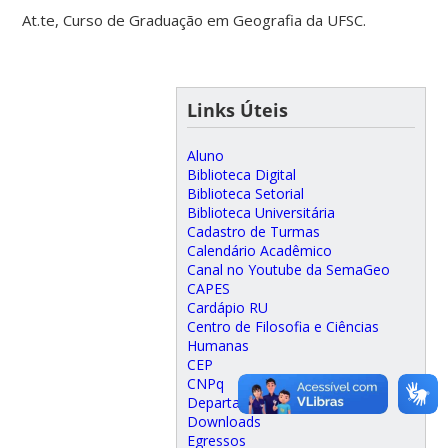
At.te, Curso de Graduação em Geografia da UFSC.
Links Úteis
Aluno
Biblioteca Digital
Biblioteca Setorial
Biblioteca Universitária
Cadastro de Turmas
Calendário Acadêmico
Canal no Youtube da SemaGeo
CAPES
Cardápio RU
Centro de Filosofia e Ciências
Humanas
CEP
CNPq
Departamento de Geociências
Downloads
Egressos