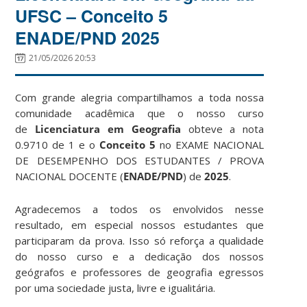
UFSC – Conceito 5
ENADE/PND 2025
21/05/2026 20:53
Com grande alegria compartilhamos a toda nossa
comunidade acadêmica que o nosso curso
de
Licenciatura em Geografia
obteve a nota
0.9710 de 1 e o
Conceito 5
no EXAME NACIONAL
DE DESEMPENHO DOS ESTUDANTES / PROVA
NACIONAL DOCENTE (
ENADE/PND
) de
2025
.
Agradecemos a todos os envolvidos nesse
resultado, em especial nossos estudantes que
participaram da prova. Isso só reforça a qualidade
do nosso curso e a dedicação dos nossos
geógrafos e professores de geografia egressos
por uma sociedade justa, livre e igualitária.