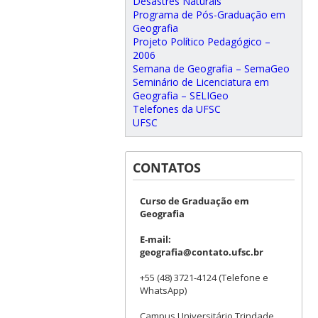
Desastres Naturais
Programa de Pós-Graduação em
Geografia
Projeto Político Pedagógico –
2006
Semana de Geografia – SemaGeo
Seminário de Licenciatura em
Geografia – SELIGeo
Telefones da UFSC
UFSC
CONTATOS
Curso de Graduação em
Geografia
E-mail:
geografia@contato.ufsc.br
+55 (48) 3721-4124 (Telefone e
WhatsApp)
Campus Universitário Trindade