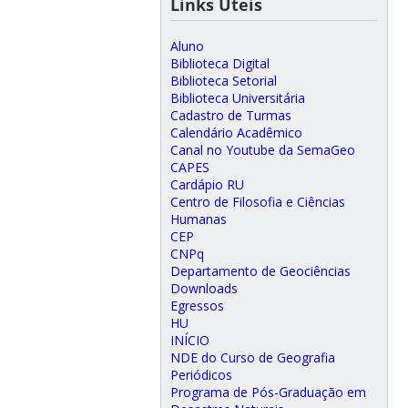
Links Úteis
Aluno
Biblioteca Digital
Biblioteca Setorial
Biblioteca Universitária
Cadastro de Turmas
Calendário Acadêmico
Canal no Youtube da SemaGeo
CAPES
Cardápio RU
Centro de Filosofia e Ciências
Humanas
CEP
CNPq
Departamento de Geociências
Downloads
Egressos
HU
INÍCIO
NDE do Curso de Geografia
Periódicos
Programa de Pós-Graduação em