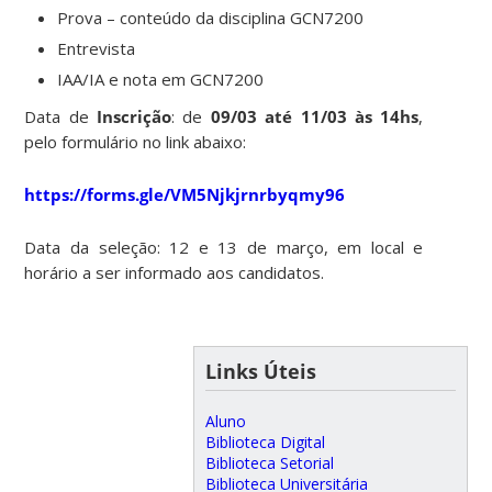
Prova – conteúdo da disciplina GCN7200
Entrevista
IAA/IA e nota em GCN7200
Data de
Inscrição
: de
09/03 até 11/03 às 14hs
,
pelo formulário no link abaixo:
https://forms.gle/VM5Njkjrnrbyqmy96
Data da seleção: 12 e 13 de março, em local e
horário a ser informado aos candidatos.
Links Úteis
Aluno
Biblioteca Digital
Biblioteca Setorial
Biblioteca Universitária