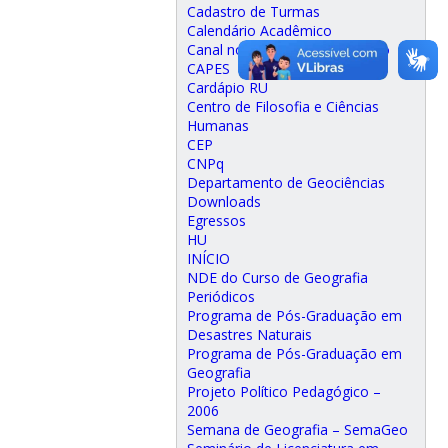
Cadastro de Turmas
Calendário Acadêmico
Canal no Youtube da SemaGeo
CAPES
Cardápio RU
Centro de Filosofia e Ciências
Humanas
CEP
CNPq
Departamento de Geociências
Downloads
Egressos
HU
INÍCIO
NDE do Curso de Geografia
Periódicos
Programa de Pós-Graduação em
Desastres Naturais
Programa de Pós-Graduação em
Geografia
Projeto Político Pedagógico –
2006
Semana de Geografia – SemaGeo