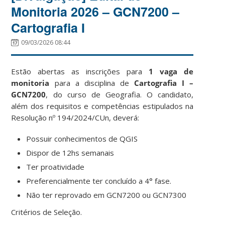
Monitoria 2026 – GCN7200 –
Cartografia I
09/03/2026 08:44
Estão abertas as inscrições para
1 vaga de
monitoria
para a disciplina de
Cartografia I –
GCN7200
, do curso de Geografia. O candidato,
além dos requisitos e competências estipulados na
Resolução nº 194/2024/CUn, deverá:
Possuir conhecimentos de QGIS
Dispor de 12hs semanais
Ter proatividade
Preferencialmente ter concluído a 4° fase.
Não ter reprovado em GCN7200 ou GCN7300
Critérios de Seleção.