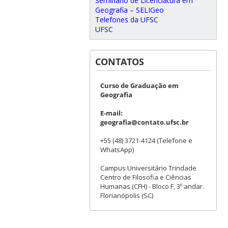
Seminário de Licenciatura em
Geografia – SELIGeo
Telefones da UFSC
UFSC
CONTATOS
Curso de Graduação em
Geografia
E-mail:
geografia@contato.ufsc.br
+55 (48) 3721-4124 (Telefone e
WhatsApp)
Campus Universitário Trindade
Centro de Filosofia e Ciências
Humanas (CFH) - Bloco F, 3º andar.
Florianópolis (SC)