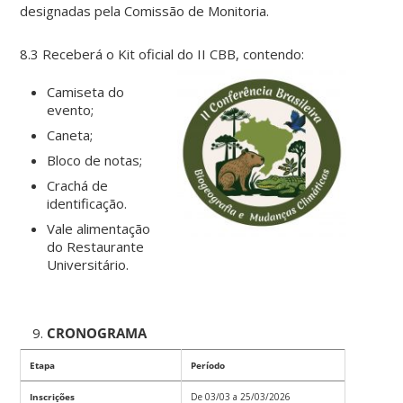
designadas pela Comissão de Monitoria.
8.3 Receberá o Kit oficial do II CBB, contendo:
Camiseta do
evento;
Caneta;
Bloco de notas;
Crachá de
identificação.
Vale alimentação
do Restaurante
Universitário.
CRONOGRAMA
Etapa
Período
Inscrições
De 03/03 a 25/03/2026