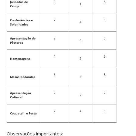
Jornadas de
9
5
1
Campo
Conferências e
2
5
4
Solenidades
Apresentação de
2
5
4
Pôsteres
1
3
Homenagens
2
6
5
Mesas Redondas
4
Apresentação
2
2
2
Cultural
2
4
5
Coquetel e Festa
Observações importantes: