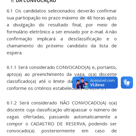
DA CONVOCAÇÃO
6.1 Os candidatos selecionados deverão confirmar
sua participação no prazo máximo de 48 horas após
a divulgação do resultado final, por meio de
formulário eletrônico a ser enviado por e-mail. A não
confirmação implicará a desclassificação e o
chamamento do próximo candidato da lista de
espera.
6.1.1 Será considerado CONVOCADO(A) e, portanto,
apto(a) ao preenchimento da vaga, o(a) discente
classificado(a) até o limite das vagas disponíveis,
conforme os critérios estabelecidos no item 5.1.
6.1.2 Será considerado NÃO CONVOCADO(A) o(a)
discente cuja classificação ultrapassar o número de
vagas ofertadas, passando automaticamente a
compor o CADASTRO DE RESERVA, podendo ser
convocado(a) posteriormente em caso de