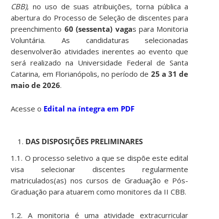
CBB)
, no uso de suas atribuições, torna pública a
abertura do Processo de Seleção de discentes para
preenchimento
60 (sessenta) vaga
s para Monitoria
Voluntária. As candidaturas selecionadas
desenvolverão atividades inerentes ao evento que
será realizado na Universidade Federal de Santa
Catarina, em Florianópolis, no período de
25 a 31 de
maio de 2026
.
Acesse o
Edital na íntegra em PDF
DAS DISPOSIÇÕES PRELIMINARES
1.1. O processo seletivo a que se dispõe este edital
visa selecionar discentes regularmente
matriculados(as) nos cursos de Graduação e Pós-
Graduação para atuarem como monitores da II CBB.
1.2. A monitoria é uma atividade extracurricular