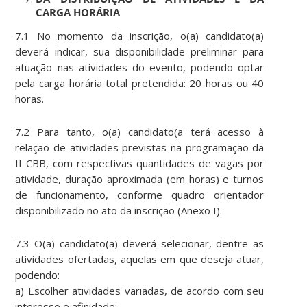
CARGA HORÁRIA
7.1 No momento da inscrição, o(a) candidato(a)
deverá indicar, sua disponibilidade preliminar para
atuação nas atividades do evento, podendo optar
pela carga horária total pretendida: 20 horas ou 40
horas.
7.2 Para tanto, o(a) candidato(a terá acesso à
relação de atividades previstas na programação da
II CBB, com respectivas quantidades de vagas por
atividade, duração aproximada (em horas) e turnos
de funcionamento, conforme quadro orientador
disponibilizado no ato da inscrição (Anexo I).
7.3 O(a) candidato(a) deverá selecionar, dentre as
atividades ofertadas, aquelas em que deseja atuar,
podendo:
a) Escolher atividades variadas, de acordo com seu
interesse e afinidade;