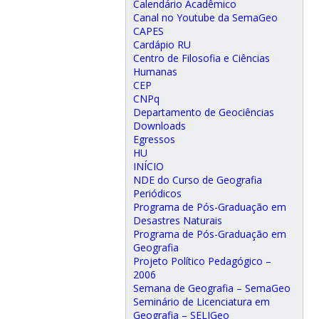
Calendário Acadêmico
Canal no Youtube da SemaGeo
CAPES
Cardápio RU
Centro de Filosofia e Ciências
Humanas
CEP
CNPq
Departamento de Geociências
Downloads
Egressos
HU
INÍCIO
NDE do Curso de Geografia
Periódicos
Programa de Pós-Graduação em
Desastres Naturais
Programa de Pós-Graduação em
Geografia
Projeto Político Pedagógico –
2006
Semana de Geografia – SemaGeo
Seminário de Licenciatura em
Geografia – SELIGeo