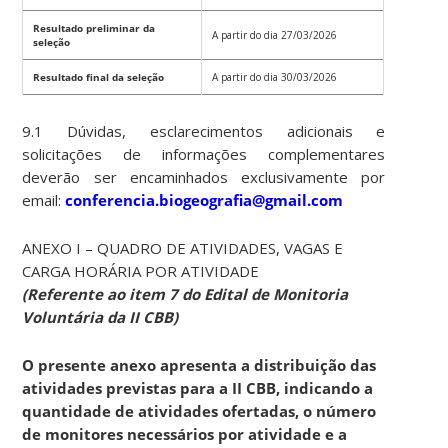
Resultado preliminar da
A partir do dia 27/03/2026
seleção
Resultado final da seleção
A partir do dia 30/03/2026
9.1 Dúvidas, esclarecimentos adicionais e
solicitações de informações complementares
deverão ser encaminhados exclusivamente por
email:
conferencia.biogeografia@gmail.com
ANEXO I – QUADRO DE ATIVIDADES, VAGAS E
CARGA HORÁRIA POR ATIVIDADE
(Referente ao item 7 do Edital de Monitoria
Voluntária da II CBB)
O presente anexo apresenta a distribuição das
atividades previstas para a II CBB, indicando a
quantidade de atividades ofertadas, o número
de monitores necessários por atividade e a