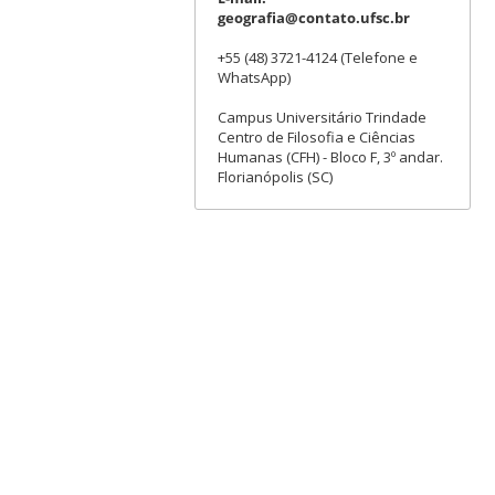
geografia@contato.ufsc.br
+55 (48) 3721-4124 (Telefone e
WhatsApp)
Campus Universitário Trindade
Centro de Filosofia e Ciências
Humanas (CFH) - Bloco F, 3º andar.
Florianópolis (SC)