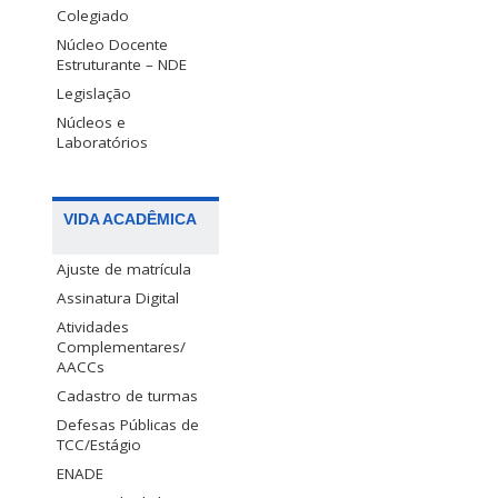
Colegiado
Núcleo Docente
Estruturante – NDE
Legislação
Núcleos e
Laboratórios
VIDA ACADÊMICA
Ajuste de matrícula
Assinatura Digital
Atividades
Complementares/
AACCs
Cadastro de turmas
Defesas Públicas de
TCC/Estágio
ENADE