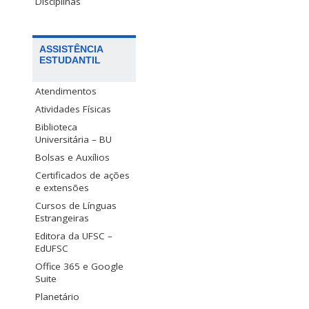
Disciplinas
ASSISTÊNCIA
ESTUDANTIL
Atendimentos
Atividades Físicas
Biblioteca
Universitária – BU
Bolsas e Auxílios
Certificados de ações
e extensões
Cursos de Línguas
Estrangeiras
Editora da UFSC –
EdUFSC
Office 365 e Google
Suite
Planetário