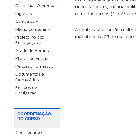
Disciplinas Oferecidas
ciências sociais, ciência polí
referidos cursos (1 e 2 seme
Ingresso
Currículos »
Matriz Curricular »
As entrevistas serão realiz
mail até o dia 05 de maio de
Projeto Político
Pedagógico »
Grade de Horário
Planos de Ensino
Percurso Formativo
Documentos e
Formulários
Pedidos de
Divulgação
COORDENAÇÃO
DO CURSO
Coordenação