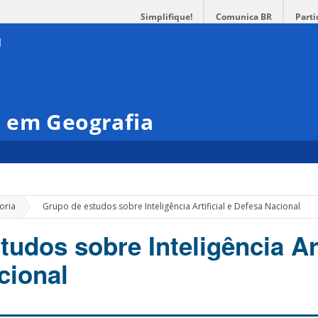
Simplifique!
Comunica BR
Parti
 em Geografia
»
oria
Grupo de estudos sobre Inteligência Artificial e Defesa Nacional
udos sobre Inteligência Art
cional