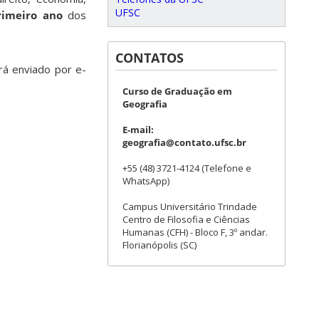
UFSC
rimeiro ano
dos
CONTATOS
rá enviado por e-
Curso de Graduação em
Geografia
E-mail:
geografia@contato.ufsc.br
+55 (48) 3721-4124 (Telefone e
WhatsApp)
Campus Universitário Trindade
Centro de Filosofia e Ciências
Humanas (CFH) - Bloco F, 3º andar.
Florianópolis (SC)