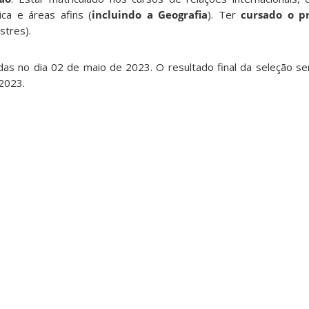
tica e áreas afins (
incluindo a Geografia
). Ter
cursado o p
stres).
adas no dia 02 de maio de 2023. O resultado final da seleção se
 2023.