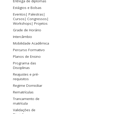
Entrega de diplomas
Estágios e Bolsas
Eventos| Palestras|
Cursos| Congressos|
Workshops| Projetos
Grade de Horário
Intercâmbio
Mobilidade Acadêmica
Percurso Formativo
Planos de Ensino
Programa das
Disciplinas
Reajustes e pré-
requisitos
Regime Domiciliar
Rematrículas
Trancamento de
matrícula
Validações de